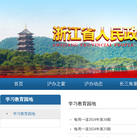
首页
沪办之窗
沪办动态
长三角
学习教育园地
学习教育园地
学习教育园地
每周一读2024年第34期
每周一读2024年第33期