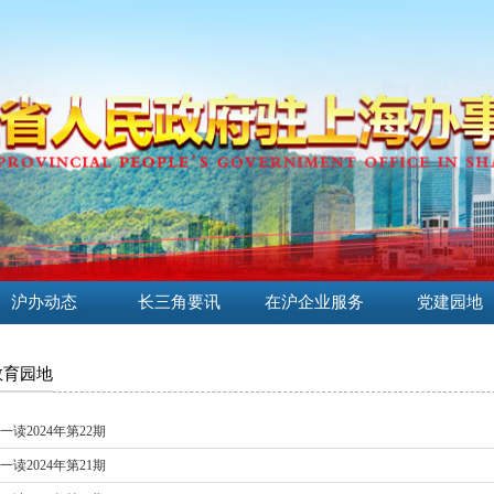
沪办动态
长三角要讯
在沪企业服务
党建园地
教育园地
一读2024年第22期
一读2024年第21期