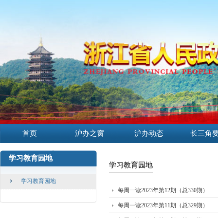
首页
沪办之窗
沪办动态
长三角
学习教育园地
学习教育园地
学习教育园地
每周一读2023年第12期（总330期）
每周一读2023年第11期（总329期）