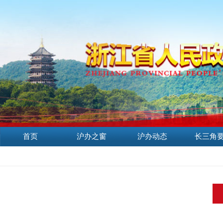
首页
沪办之窗
沪办动态
长三角