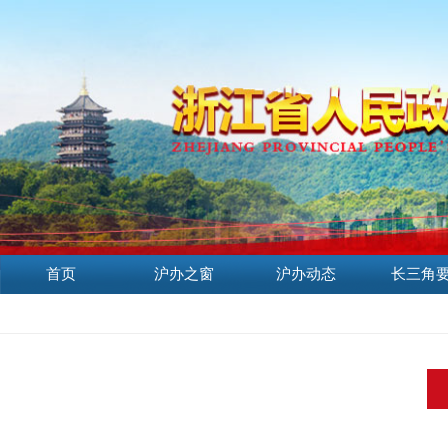
首页
沪办之窗
沪办动态
长三角