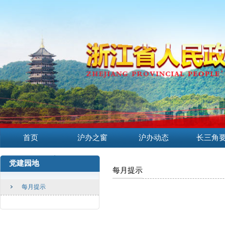
首页
沪办之窗
沪办动态
长三角
党建园地
每月提示
每月提示