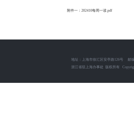
附件一：202410每周一读.pdf
地址：上海市徐汇区安亭路126号
邮编
浙江省驻上海办事处 版权所有 Copyright zjszh