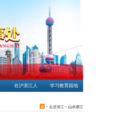
在沪浙江人
学习教育园地
>
走进浙江
> 山水浙江