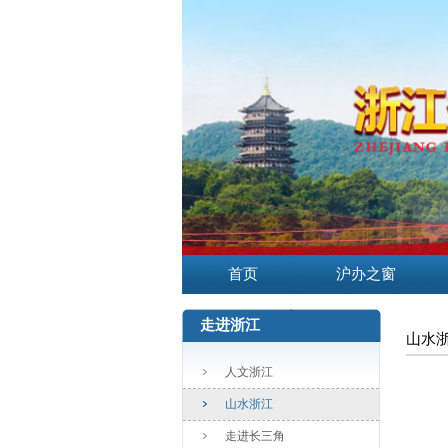
首页
沪办之窗
走进浙江
山水
人文浙江
山水浙江
走进长三角