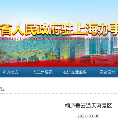
沪办动态
长三角要讯
在沪企业服务
党建园地
浙江
桐庐垂云通天河景区
2021-03-30